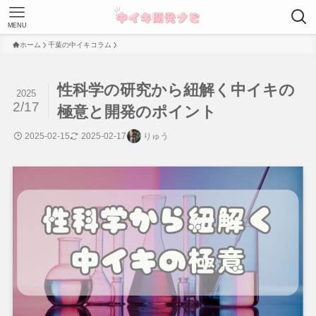
MENU
ホーム
千葉の中イキコラム
性科学の研究から紐解く中イキの
2025
2/17
極意と開発のポイント
2025-02-15
2025-02-17
りゅう