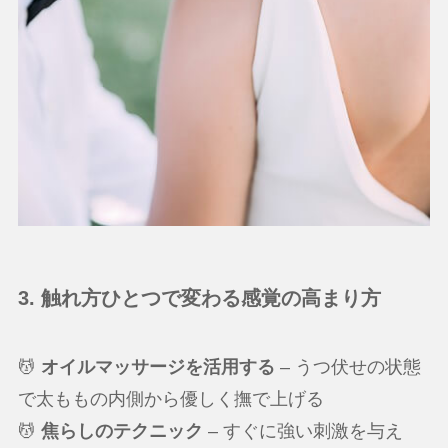
3. 触れ方ひとつで変わる感覚の高まり方
💆
オイルマッサージを活用する
– うつ伏せの状態
で太ももの内側から優しく撫で上げる
💆
焦らしのテクニック
– すぐに強い刺激を与え