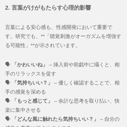
2. 言葉がけがもたらす心理的影響
言葉による安心感も、性感開発において重要で
す。研究でも、**「聴覚刺激がオーガズムを増強す
る可能性」**が示されています。
🗣
「かわいいね」
– 挿入前や前戯中に囁くと、相
手のリラックスを促す
🗣
「気持ちいい？」
– 優しく確認することで、相
手の感覚を深める
🗣
「もっと感じて」
– 余計な思考を取り払い、快
楽に集中させる
🗣
「どんな風に触れたら気持ちいい？」
– 自分の