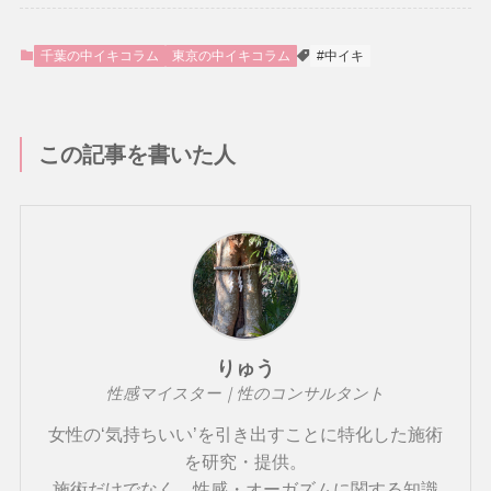
千葉の中イキコラム
東京の中イキコラム
#中イキ
この記事を書いた人
りゅう
性感マイスター｜性のコンサルタント
女性の‘気持ちいい’を引き出すことに特化した施術
を研究・提供。
施術だけでなく、性感・オーガズムに関する知識