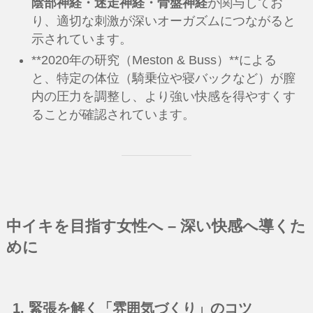
陰部神経・迷走神経・骨盤神経
が関与してお
り、適切な刺激が深いオーガズムにつながると
示されています。
**2020年の研究（Meston & Buss）**による
と、特定の体位（騎乗位や寝バックなど）が膣
内の圧力を調整し、より強い快感を得やすくす
ることが確認されています。
中イキを目指す女性へ – 深い快感へ導くた
めに
1. 緊張を解く「雰囲気づくり」のコツ