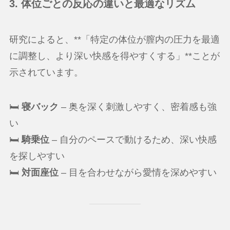
3. 体位ごとの反応の違いと最適なリズム
研究によると、**「特定の体位が膣内の圧力を最適
に調整し、より深い快感を得やすくする」**ことが
示されています。
🛏
寝バック
– 奥を深く刺激しやすく、密着感も強
い
🛏
騎乗位
– 自分のペースで動けるため、深い快感
を探しやすい
🛏
対面座位
– 目を合わせながら愛情を深めやすい