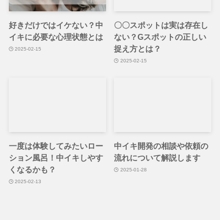
好きだけではイケない？中
〇〇スポットは実は存在し
イキに必要な心理状態とは
ない？Gスポットの正しい
捉え方とは？
2025-02-15
2025-02-15
一度は体験してみたいロー
中イキ開発の相談や依頼の
ション風呂！中イキしやす
流れについて解説します
くなるかも？
2025-01-28
2025-02-13