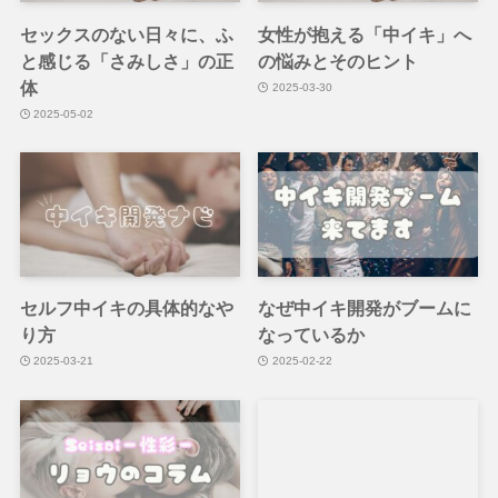
セックスのない日々に、ふ
女性が抱える「中イキ」へ
と感じる「さみしさ」の正
の悩みとそのヒント
体
2025-03-30
2025-05-02
セルフ中イキの具体的なや
なぜ中イキ開発がブームに
り方
なっているか
2025-03-21
2025-02-22