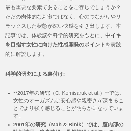
最も重要な要素であることをご存じでしょうか？
ただの肉体的な刺激ではなく、心のつながりやリ
ラックスした状態が深い快感を引き出します。本
記事では、体験談や科学的研究をもとに、
中イキ
を目指す女性に向けた性感開発のポイント
を実践
的に解説します。
科学的研究による裏付け:
**2017年の研究（C. Komisaruk et al.）**では、
女性のオーガズムは安心感や親密さが深まるこ
とでより強く感じることが明らかになっていま
す。
2001年の研究（Mah & Binik）
では、膣内部の